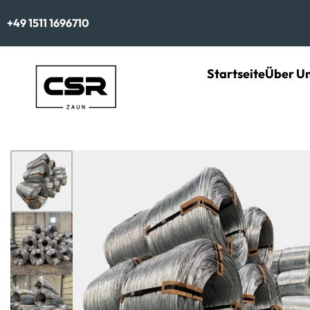
+49 1511 1696710
Startseite
Über U