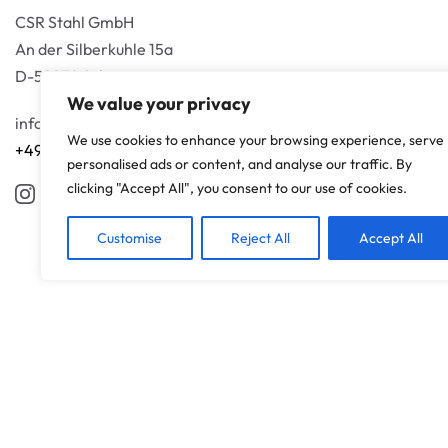
CSR Stahl GmbH
An der Silberkuhle 15a
D-58239 Schwerte
We value your privacy
info@csr-zaun.de
We use cookies to enhance your browsing experience, serve
+49 1511 1696710
personalised ads or content, and analyse our traffic. By
clicking "Accept All", you consent to our use of cookies.
Customise
Reject All
Accept All