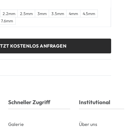
2.2mm
2.5mm
3mm
3.5mm
4mm
4.5mm
7.6mm
ETZT KOSTENLOS ANFRAGEN
Schneller Zugriff
Institutional
Galerie
Über uns