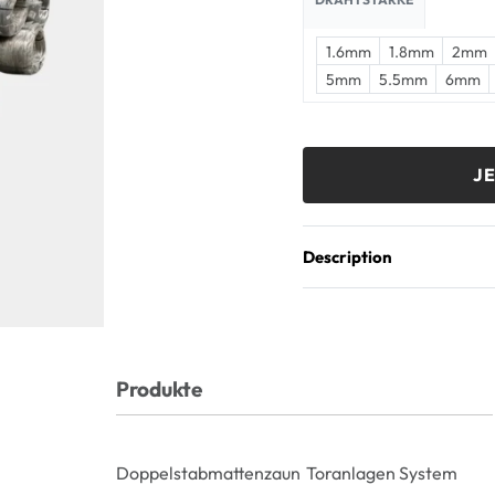
1.6mm
1.8mm
2mm
5mm
5.5mm
6mm
J
Description
Produkte
Doppelstabmattenzaun
Toranlagen System