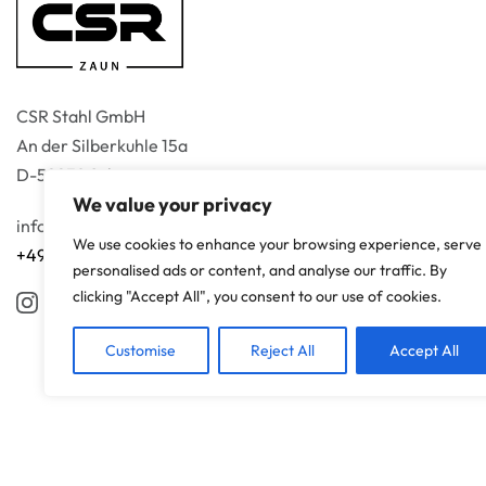
CSR Stahl GmbH
An der Silberkuhle 15a
D-58239 Schwerte
We value your privacy
info@csr-zaun.de
We use cookies to enhance your browsing experience, serve
+49 1511 1696710
personalised ads or content, and analyse our traffic. By
clicking "Accept All", you consent to our use of cookies.
Customise
Reject All
Accept All