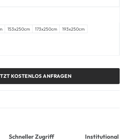
m
153x250cm
173x250cm
193x250cm
ETZT KOSTENLOS ANFRAGEN
Schneller Zugriff
Institutional