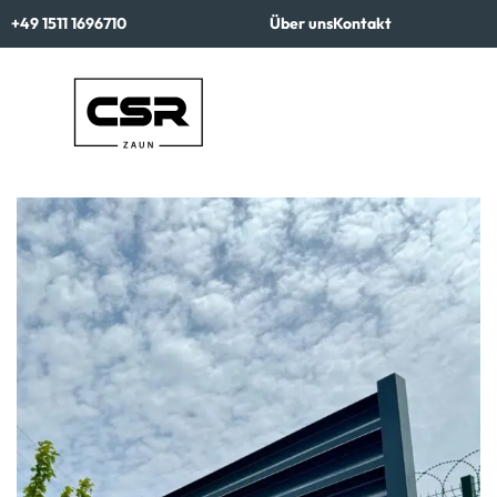
+49 1511 1696710
Über uns
Kontakt