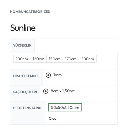
HOME
›
UNCATEGORIZED
Sunline
YÜKSEKLIK
100cm
120cm
150cm
170cm
200cm
1mm
DRAHTSTÄRKE.
8cm x 1,50mt
SAÇ ÖLÇÜLERI
50x50x1,50mm
PFOSTENSTÄRKE
Clear